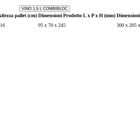
VINO 1,5 L COMBIBLOC
ltezza pallet (cm)
Dimensioni Prodotto L x P x H (mm)
Dimension
116
95 x 70 x 245
300 x 205 