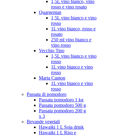
1,5L vino bianco, vino
rosso e vino rosato
Quargentan
1,5L vino bianco e vino
rosso
1L vino bianco, rosso e
rosato
250 ml vino bianco e
vino rosso
Vecchio Tino
1,5L vino bianco e vino
rosso
1L vino bianco e vino
rosso
Maria Canton
1L vino bianco e vino
rosso
Passata di pomodoro
Passata pomodoro 1 kg
Passata pomodoro 500 g
Passata pomodoro 200 g
x 3
Bevande vegetali
Hawaiki 1 L Soia drink
Hawaiki 1 L Riso e