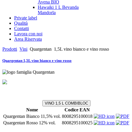
Avena BIO
Hawaiki 1 L Bevanda
Mandorla
Private label
Qualità
Contatti
Lavora con noi
Area Riservata
Prodotti
Vini
Quargentan
1,5L vino bianco e vino rosso
Quargentan 1,5L vino bianco e vino rosso
VINO 1,5 L COMBIBLOC
Nome
Codice EAN
Quargentan Bianco 11,5% vol.
8008295100018
Quargentan Rosso 12% vol.
8008295100025