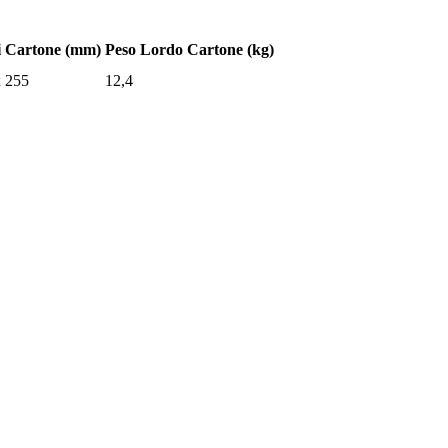
i Cartone (mm)
Peso Lordo Cartone (kg)
x 255
12,4