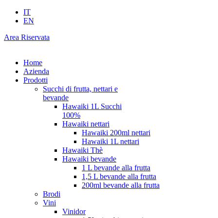
IT
EN
Area Riservata
Home
Azienda
Prodotti
Succhi di frutta, nettari e
bevande
Hawaiki 1L Succhi
100%
Hawaiki nettari
Hawaiki 200ml nettari
Hawaiki 1L nettari
Hawaiki Thè
Hawaiki bevande
1 L bevande alla frutta
1,5 L bevande alla frutta
200ml bevande alla frutta
Brodi
Vini
Vinidor