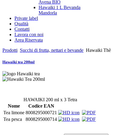
Avena BIO
Hawaiki 1 L Bevanda
Mandorla
Private label
Qualità
Contatti
Lavora con noi
Area Riservata
Prodotti
Succhi di frutta, nettari e bevande
Hawaiki Thè
Hawaiki tea 200ml
HAWAIKI 200 ml x 3 Tetra
Nome
Codice EAN
Tea limone
8008295000721
Tea pesca
8008295000714