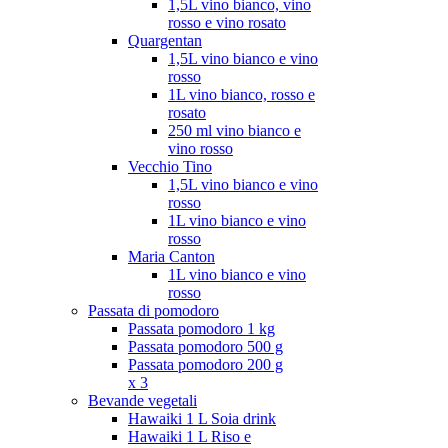
1,5L vino bianco, vino
rosso e vino rosato
Quargentan
1,5L vino bianco e vino
rosso
1L vino bianco, rosso e
rosato
250 ml vino bianco e
vino rosso
Vecchio Tino
1,5L vino bianco e vino
rosso
1L vino bianco e vino
rosso
Maria Canton
1L vino bianco e vino
rosso
Passata di pomodoro
Passata pomodoro 1 kg
Passata pomodoro 500 g
Passata pomodoro 200 g
x 3
Bevande vegetali
Hawaiki 1 L Soia drink
Hawaiki 1 L Riso e