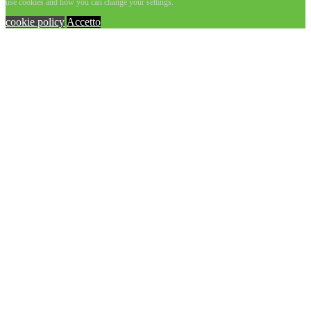
use cookies and how you can change your settings.
cookie policy
Accetto