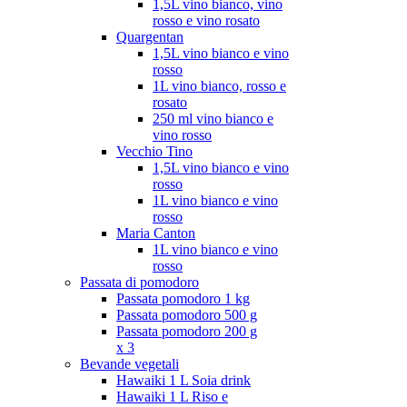
1,5L vino bianco, vino
rosso e vino rosato
Quargentan
1,5L vino bianco e vino
rosso
1L vino bianco, rosso e
rosato
250 ml vino bianco e
vino rosso
Vecchio Tino
1,5L vino bianco e vino
rosso
1L vino bianco e vino
rosso
Maria Canton
1L vino bianco e vino
rosso
Passata di pomodoro
Passata pomodoro 1 kg
Passata pomodoro 500 g
Passata pomodoro 200 g
x 3
Bevande vegetali
Hawaiki 1 L Soia drink
Hawaiki 1 L Riso e