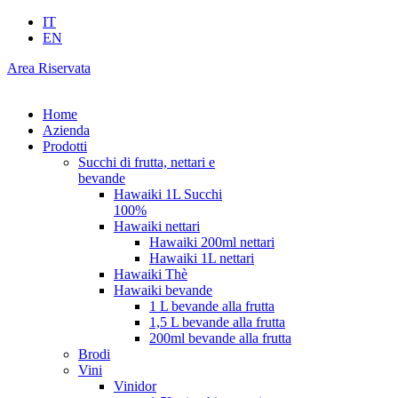
IT
EN
Area Riservata
Home
Azienda
Prodotti
Succhi di frutta, nettari e
bevande
Hawaiki 1L Succhi
100%
Hawaiki nettari
Hawaiki 200ml nettari
Hawaiki 1L nettari
Hawaiki Thè
Hawaiki bevande
1 L bevande alla frutta
1,5 L bevande alla frutta
200ml bevande alla frutta
Brodi
Vini
Vinidor