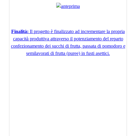
Finalità:
Il progetto è finalizzato ad incrementare la propria
capacità produttiva attraverso il potenziamento del reparto
confezionamento dei succhi di frutta, passata di pomodoro e
semilavorati di frutta (puree) in fusti asettici.