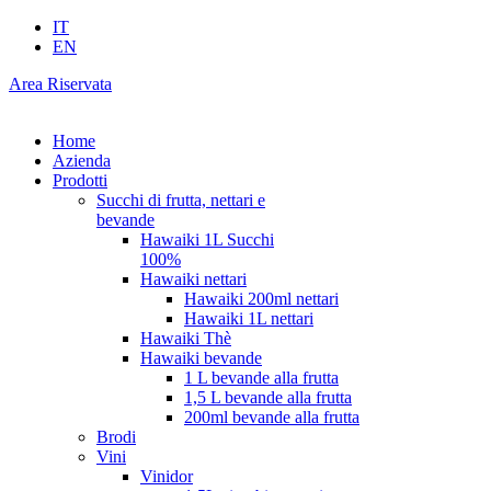
IT
EN
Area Riservata
Home
Azienda
Prodotti
Succhi di frutta, nettari e
bevande
Hawaiki 1L Succhi
100%
Hawaiki nettari
Hawaiki 200ml nettari
Hawaiki 1L nettari
Hawaiki Thè
Hawaiki bevande
1 L bevande alla frutta
1,5 L bevande alla frutta
200ml bevande alla frutta
Brodi
Vini
Vinidor