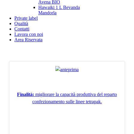
Avena BIO
Hawaiki 1 L Bevanda
Mandorla
Private label
Qualità
Contatti
Lavora con noi
Area Riservata
Finalità:
migliorare la capacità produttiva del reparto
confezionamento sulle linee tetrapak.