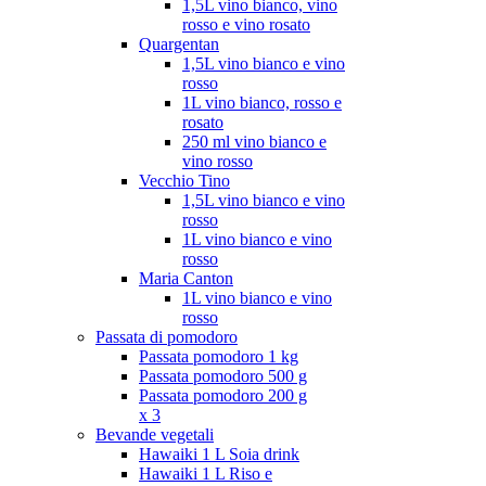
1,5L vino bianco, vino
rosso e vino rosato
Quargentan
1,5L vino bianco e vino
rosso
1L vino bianco, rosso e
rosato
250 ml vino bianco e
vino rosso
Vecchio Tino
1,5L vino bianco e vino
rosso
1L vino bianco e vino
rosso
Maria Canton
1L vino bianco e vino
rosso
Passata di pomodoro
Passata pomodoro 1 kg
Passata pomodoro 500 g
Passata pomodoro 200 g
x 3
Bevande vegetali
Hawaiki 1 L Soia drink
Hawaiki 1 L Riso e