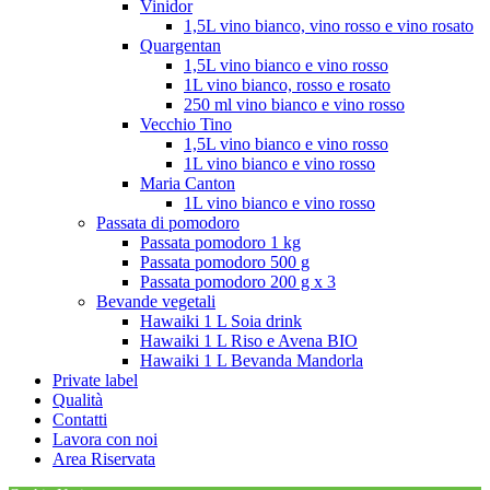
Vinidor
1,5L vino bianco, vino rosso e vino rosato
Quargentan
1,5L vino bianco e vino rosso
1L vino bianco, rosso e rosato
250 ml vino bianco e vino rosso
Vecchio Tino
1,5L vino bianco e vino rosso
1L vino bianco e vino rosso
Maria Canton
1L vino bianco e vino rosso
Passata di pomodoro
Passata pomodoro 1 kg
Passata pomodoro 500 g
Passata pomodoro 200 g x 3
Bevande vegetali
Hawaiki 1 L Soia drink
Hawaiki 1 L Riso e Avena BIO
Hawaiki 1 L Bevanda Mandorla
Private label
Qualità
Contatti
Lavora con noi
Area Riservata