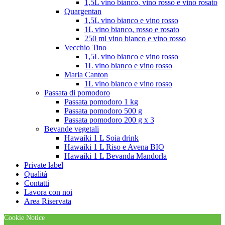
1,5L vino bianco, vino rosso e vino rosato
Quargentan
1,5L vino bianco e vino rosso
1L vino bianco, rosso e rosato
250 ml vino bianco e vino rosso
Vecchio Tino
1,5L vino bianco e vino rosso
1L vino bianco e vino rosso
Maria Canton
1L vino bianco e vino rosso
Passata di pomodoro
Passata pomodoro 1 kg
Passata pomodoro 500 g
Passata pomodoro 200 g x 3
Bevande vegetali
Hawaiki 1 L Soia drink
Hawaiki 1 L Riso e Avena BIO
Hawaiki 1 L Bevanda Mandorla
Private label
Qualità
Contatti
Lavora con noi
Area Riservata
Cookie Notice