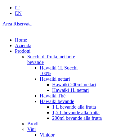
IT
EN
Area Riservata
Home
Azienda
Prodotti
Succhi di frutta, nettari e
bevande
Hawaiki 1L Succhi
100%
Hawaiki nettari
Hawaiki 200ml nettari
Hawaiki 1L nettari
Hawaiki Thè
Hawaiki bevande
1 L bevande alla frutta
1,5 L bevande alla frutta
200ml bevande alla frutta
Brodi
Vini
Vinidor