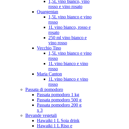
1,5L vino bianco, vino
rosso e vino rosato
Quargentan
1,5L vino bianco e vino
rosso
1L vino bianco, rosso e
rosato
250 ml vino bianco e
vino rosso
Vecchio Tino
1,5L vino bianco e vino
rosso
1L vino bianco e vino
rosso
Maria Canton
1L vino bianco e vino
rosso
Passata di pomodoro
Passata pomodoro 1 kg
Passata pomodoro 500 g
Passata pomodoro 200 g
x 3
Bevande vegetali
Hawaiki 1 L Soia drink
Hawaiki 1 L Riso e